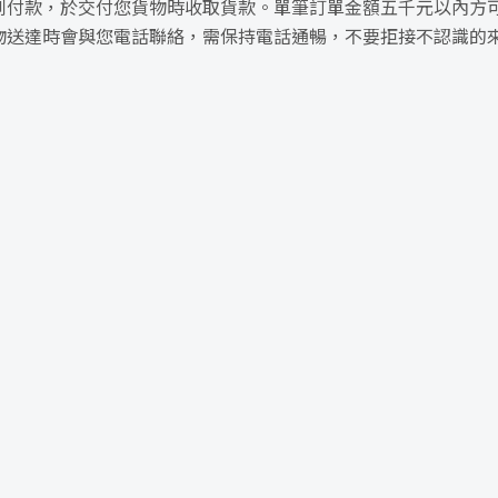
到付款，於交付您貨物時收取貨款。單筆訂單金額五千元以內方
物送達時會與您電話聯絡，需保持電話通暢，不要拒接不認識的