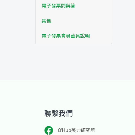
電子發票問與答
其他
電子發票會員載具說明
聯繫我們
O'Hub美力研究所