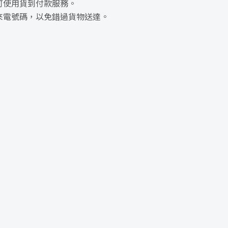
可使用貨到付款服務。
來電號碼，以免錯過貨物送達。