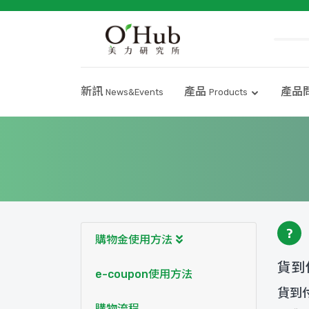
新訊
產品
產品
News&Events
Products
購物金使用方法
貨到
e-coupon使用方法
貨到
購物流程