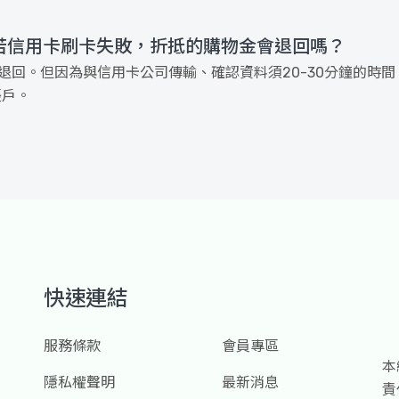
若信用卡刷卡失敗，折抵的購物金會退回嗎？
退回。但因為與信用卡公司傳輸、確認資料須20-30分鐘的時
帳戶。
快速連結
服務條款
會員專區
本
隱私權聲明
最新消息
責