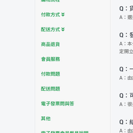
Q：
付款方式
A：
配送方式
Q：
A：
商品退貨
定開
會員服務
Q：
付款問題
A：
配送問題
Q：
電子發票問與答
A：
其他
Q：
A：