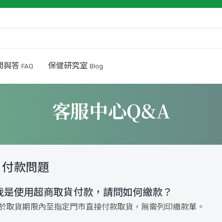
問與答
保健研究室
FAQ
Blog
客服中心Q&A
付款問題
我是使用超商取貨付款，請問如何繳款？
請於取貨期限內至指定門市直接付款取貨，無需列印繳款單。