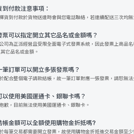
貨到付款注意事項：
選擇貨到付款於貨物送達時會與您電話聯絡，若連續配送三次均無
發票可以指定開立其它品名或金額嗎？
本公司為正派經營且受限全面電子式發票系統，因此發票上商品名
立其它品名或金額。
一筆訂單可以開立多張發票嗎？
由於配合整個電子請款結帳，故一筆訂單對應一張發票，請恕無法
可以使用美國運通卡、銀聯卡嗎？
很抱歉，目前無法使用美國運通卡、銀聯卡。
結帳金額可以全額使用購物金折抵嗎?
由於每筆交易都需要開立發票，故使用購物金折抵後交易金額至少